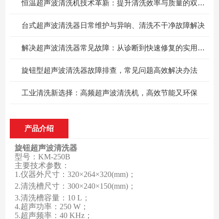
恒温超声波清洗机技术革新：提升清洗效率与质量的双重保障
台式超声波清洗器日常维护与异响、清洗不干净故障解决
解决超声波清洗器常见故障：从诊断到快速修复的实用技巧
旋钮型超声波清洗器故障排查，常见问题高效解决办法
工业清洗新选择：高频超声波清洗机，高效节能又环保
产品介绍
旋钮超声波清洗器
型号：KM-25
0B
主要技术参数：
1.
仪器外尺寸：32
0×264×320(mm)
；
2.
清洗槽尺寸：30
0×240×150(mm)
；
3.
清洗槽容量：10 L
；
4.
超声功率：250 W
；
5.
超声频率：40 KHz
；