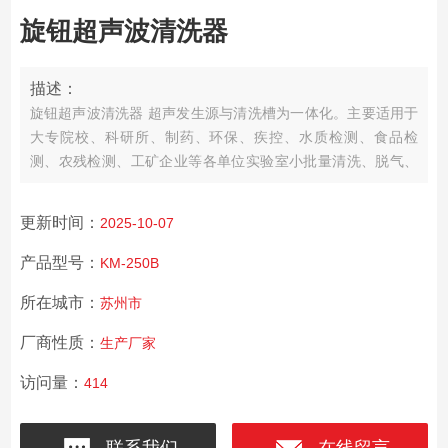
旋钮超声波清洗器
描述：
旋钮超声波清洗器 超声发生源与清洗槽为一体化。主要适用于
大专院校、科研所、制药、环保、疾控、水质检测、食品检
测、农残检测、工矿企业等各单位实验室小批量清洗、脱气、
分散、提取、萃取、混匀、置换、细胞粉碎等等。
更新时间：
2025-10-07
产品型号：
KM-250B
所在城市：
苏州市
厂商性质：
生产厂家
访问量：
414
联系我们
在线留言