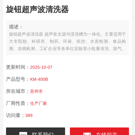
旋钮超声波清洗器
描述：
旋钮超声波清洗器 超声发生源与清洗槽为一体化。主要适用于
大专院校、科研所、制药、环保、疾控、水质检测、食品检
测、农残检测、工矿企业等各单位实验室小批量清洗、脱气、
分散、提取、萃取、混匀、置换、细胞粉碎等等。
更新时间：
2025-10-07
产品型号：
KM-400B
所在城市：
苏州市
厂商性质：
生产厂家
访问量：
389
联系我们
在线留言