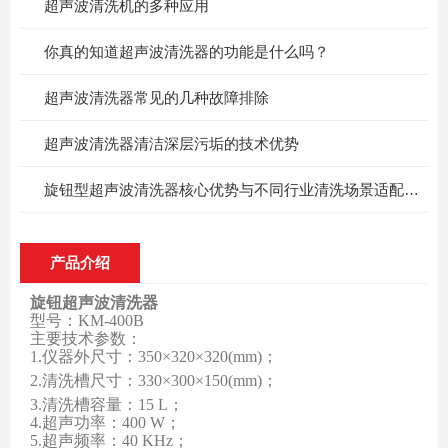
超声波清洗机的多种应用
你真的知道超声波清洗器的功能是什么吗？
超声波清洗器常见的几种故障排除
超声波清洗器清洁深层污垢的技术优势
旋钮型超声波清洗器核心优势与不同行业清洗场景适配分析
产品介绍
旋钮超声波清洗器
型号：K
M-40
0B
主要技术参数：
1.
仪器外尺寸：35
0×320×320(mm)
；
2.
清洗槽尺寸：33
0×300×150(mm)
；
3.
清洗槽容量：15 L
；
4.
超声功率：400 W
；
5.
超声频率：40 KHz
；