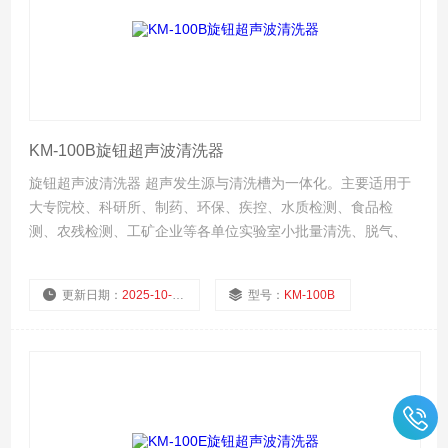
KM-100B旋钮超声波清洗器
旋钮超声波清洗器 超声发生源与清洗槽为一体化。主要适用于
大专院校、科研所、制药、环保、疾控、水质检测、食品检
测、农残检测、工矿企业等各单位实验室小批量清洗、脱气、
分散、提取、萃取、混匀、置换、细胞粉碎等等。
更新日期：
2025-10-07
型号：
KM-100B
厂商性质：
生产厂家
浏览量：
549