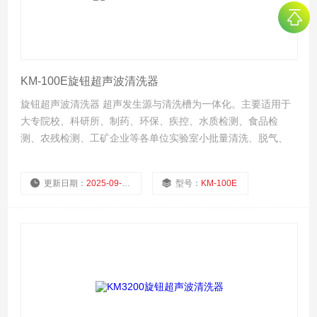
KM-100E旋钮超声波清洗器
旋钮超声波清洗器 超声发生源与清洗槽为一体化。主要适用于
大专院校、科研所、制药、环保、疾控、水质检测、食品检
测、农残检测、工矿企业等各单位实验室小批量清洗、脱气、
分散、提取、萃取、混匀、置换、细胞粉碎等等。
更新日期：
2025-09-11
型号：
KM-100E
厂商性质：
生产厂家
浏览量：
601