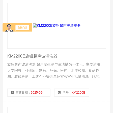
KM2200E旋钮超声波清洗器
旋钮超声波清洗器 超声发生源与清洗槽为一体化。主要适用于
大专院校、科研所、制药、环保、疾控、水质检测、食品检
测、农残检测、工矿企业等各单位实验室小批量清洗、脱气、
分散、提取、萃取、混匀、置换、细胞粉碎等等。
更新日期：
2025-09-11
型号：
KM2200E
厂商性质：
生产厂家
浏览量：
581