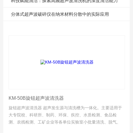
科技赋能清洁：探索高频超声波清洗机的深度清洁能力
分体式超声波破碎仪在纳米材料分散中的实际应用
KM-50B旋钮超声波清洗器
旋钮超声波清洗器 超声发生源与清洗槽为一体化。主要适用于
大专院校、科研所、制药、环保、疾控、水质检测、食品检
测、农残检测、工矿企业等各单位实验室小批量清洗、脱气、
分散、提取、萃取、混匀、置换、细胞粉碎等等。