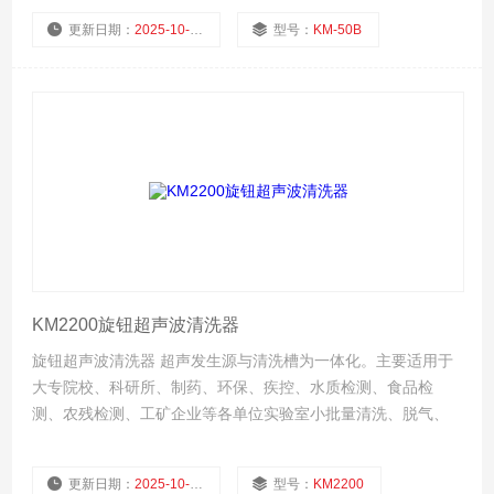
更新日期：
2025-10-08
型号：
KM-50B
厂商性质：
生产厂家
浏览量：
622
KM2200旋钮超声波清洗器
旋钮超声波清洗器 超声发生源与清洗槽为一体化。主要适用于
大专院校、科研所、制药、环保、疾控、水质检测、食品检
测、农残检测、工矿企业等各单位实验室小批量清洗、脱气、
分散、提取、萃取、混匀、置换、细胞粉碎等等。
更新日期：
2025-10-08
型号：
KM2200