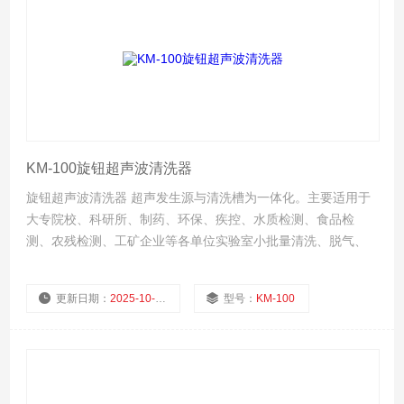
KM-100旋钮超声波清洗器
旋钮超声波清洗器 超声发生源与清洗槽为一体化。主要适用于
大专院校、科研所、制药、环保、疾控、水质检测、食品检
测、农残检测、工矿企业等各单位实验室小批量清洗、脱气、
分散、提取、萃取、混匀、置换、细胞粉碎等等。
更新日期：
2025-10-08
型号：
KM-100
厂商性质：
生产厂家
浏览量：
564