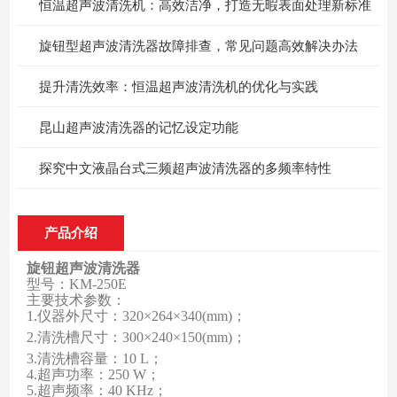
恒温超声波清洗机：高效洁净，打造无暇表面处理新标准
旋钮型超声波清洗器故障排查，常见问题高效解决办法
提升清洗效率：恒温超声波清洗机的优化与实践
昆山超声波清洗器的记忆设定功能
探究中文液晶台式三频超声波清洗器的多频率特性
产品介绍
旋钮超声波清洗器
型号：K
M-25
0E
主要技术参数：
1.
仪器外尺寸：
320×264×340(mm)
；
2.
清洗槽尺寸：
300×240×150(mm)
；
3.
清洗槽容量：10 L
；
4.
超声功率：250 W
；
5.
超声频率：40 KHz
；