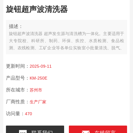
旋钮超声波清洗器
描述：
旋钮超声波清洗器 超声发生源与清洗槽为一体化。主要适用于
大专院校、科研所、制药、环保、疾控、水质检测、食品检
测、农残检测、工矿企业等各单位实验室小批量清洗、脱气、
分散、提取、萃取、混匀、置换、细胞粉碎等等。
更新时间：
2025-09-11
产品型号：
KM-250E
所在城市：
苏州市
厂商性质：
生产厂家
访问量：
470
联系我们
在线留言