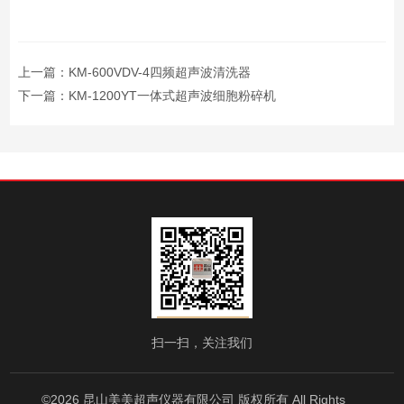
上一篇：
KM-600VDV-4四频超声波清洗器
下一篇：
KM-1200YT一体式超声波细胞粉碎机
扫一扫，关注我们
©2026 昆山美美超声仪器有限公司 版权所有 All Rights