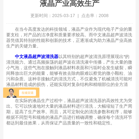
液晶产业高效生产
更新时间：2025-03-17 | 点击率：2008
在当今高度发达的科技领域，液晶产业作为现代电子产业的重
要支柱，对产品的洁净度和质量要求较高。而中文液晶超声波清洗
器凭借其特别的性能和创新的技术，正逐渐成为助力液晶产业高效
生产的关键力量。
中文液晶超声波清洗器
以其特别的超声波清洗原理展现出*的
清洗能力。通过高频振荡的超声波在清洗液中传播，产生大量的微
小气泡，这些气泡在接触到液晶材料表面和污垢时会发生破裂，瞬
间释放出巨大的能量，能够有效去除肉眼难以察觉的微小颗粒、油
污和杂质。这种非接触式的清洗方式，不仅避免了机械清洗可能对
液晶材料造成的损伤，还能实现对复杂结构和精细部位的全方清
洁。
在实际的液晶生产过程中，液晶超声波清洗器的高效性尤为突
出。它可以快速地对大量的液晶材料进行清洗，大幅缩短了生产周
期，提高了生产效率。而且，其可定制化的清洗参数和程序，能够
根据不同型号和规格的液晶产品进行精确调整，确保每个清洗环节
都达到最佳效果，从而保证产品质量的一致性和稳定性。