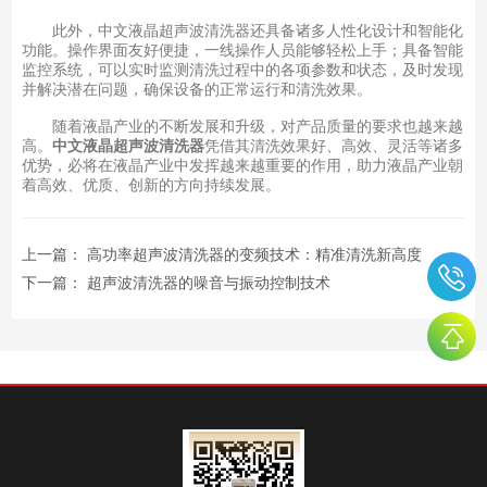
此外，中文液晶超声波清洗器还具备诸多人性化设计和智能化
功能。操作界面友好便捷，一线操作人员能够轻松上手；具备智能
监控系统，可以实时监测清洗过程中的各项参数和状态，及时发现
并解决潜在问题，确保设备的正常运行和清洗效果。
随着液晶产业的不断发展和升级，对产品质量的要求也越来越
高。
中文液晶超声波清洗器
凭借其清洗效果好、高效、灵活等诸多
优势，必将在液晶产业中发挥越来越重要的作用，助力液晶产业朝
着高效、优质、创新的方向持续发展。
上一篇：
高功率超声波清洗器的变频技术：精准清洗新高度
下一篇：
超声波清洗器的噪音与振动控制技术