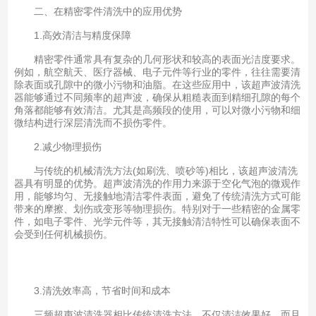
二、在精密零件清洗中的应用优势
1.高效清洁与精度保障
精密零件通常具有复杂的几何形状和较高的表面光洁度要求。
例如，航空航天、医疗器械、电子元件等行业的零件，往往需要清
除表面或孔隙中的微小污物和油脂。在这些应用中，该超声波清洗
器能够通过不同频率的超声波，确保从粗糙表面到精细孔隙的每个
角落都能够有效清洁。尤其是高频段的使用，可以对微小污物和细
微结构进行深层清洗而不损伤零件。
2.减少物理损伤
与传统的机械清洗方法(如刷洗、喷砂等)相比，该超声波清洗
器具有明显的优势。超声波清洗的作用力来源于空化气泡的微观作
用，能够均匀、无接触地清洁零件表面，避免了传统清洗方式可能
带来的摩擦、划伤或变形等物理损伤。特别对于一些精密的金属零
件，如电子零件、光学元件等，其无接触清洁特性可以确保表面不
会受到任何机械损伤。
3.清洗效率高，节省时间和成本
三频超声波清洗器相比传统清洗方法，不仅清洁效果好，而且