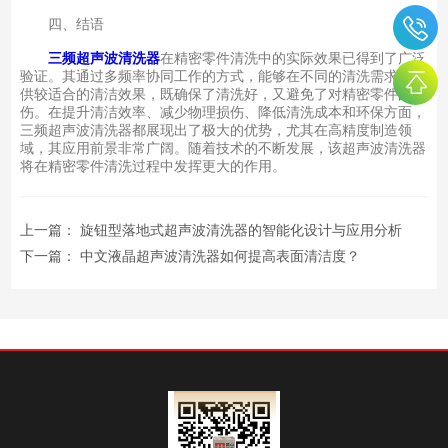
四、结语
三频超声波清洗器
在精密零件清洗中的实际效果已得到了广泛
验证。其通过多频率协同工作的方式，能够在不同的清洗需求下提
供较适合的清洁效果，既确保了清洗好，又避免了对精密零件的损
伤。在提升清洁效率、减少物理损伤、降低清洗成本和环保方面，
三频超声波清洗器都展现出了极大的优势，尤其在高精度制造领
域，其应用前景非常广阔。随着技术的不断发展，该超声波清洗器
将在精密零件清洗过程中发挥更大的作用。
上一篇：
旋钮型落地式超声波清洗器的智能化设计与应用分析
下一篇：
中文液晶超声波清洗器如何提高表面清洁度？