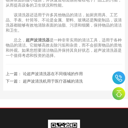
从而提高设备的卫生状况和性能。
该清洗器还适用于许多其他物品的清洁，如厨房用具、工艺
品、手表、针筒等。不论是金属、塑料、玻璃还是陶瓷制品，该清
洗器都能够有效地清除表面的油脂、污渍和细菌，保持物品的清洁
和卫生。
总之，
超声波清洗器
是一种非常实用的清洁工具，适用于各种
物品的清洁。它能够高效去除污垢和杂质，而不会损害物品的质地
和外观。如果您想要清洁物品并保持其良好状态，超声波清洗器是
一个值得考虑和投资的选择。
上一篇：
论超声波清洗器在不同领域的作用
下一篇：
超声波清洗机用于医疗器械的清洗