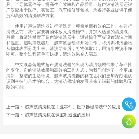
具、半导体器件等，提高生产效率和产品质量。超声波清洗器还被
广泛应用于医疗、实验室、汽车维修等领域，为各行各业提供了便
捷和高效的清洗解决方案。
使用超声波清洗器进行清洗是一项简单而有效的工作。在进行
清洗之前，我们需要将物体放入清洗槽中，并加入适量的清洗液。
然后，将清洗槽置于超声波清洗器中，通过操作面板设置清洗时间
和温度。启动清洗器后，超声波振动将开始工作，将污垢和污染物
从物体表面分离出来。清洗结束后，将物体取出，用清水冲洗干净
即可。整个过程简单而快捷，清洗效果令人满意。
中文液晶落地式超声波清洗器的出现为清洁领域带来了革命性
的变化。它的清洁效果和高效的工作方式，为我们创造了一个更加
清新、整洁的生活环境。超声波清洗器的存在让我们更加深刻地认
识到科技与艺术的结合，为清洁领域的发展带来了崭新的体验和无
限的可能。
上一篇：
超声波清洗机在工业零件、医疗器械清洗中的应用
下一篇：
超声波清洗机在珠宝制造业的应用