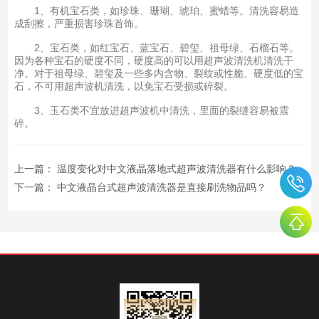
1、有机宝石类，如珍珠、珊瑚、琥珀、蜜蜡等。清洗容易造
成刮擦，严重损害珍珠首饰。
2、宝石类，如红宝石、蓝宝石、碧玺、祖母绿、石榴石等。
因为各种宝石的硬度不同，硬度高的可以用超声波清洗机清洗干
净。对于祖母绿、碧玺及一些多内含物、裂纹或性脆、硬度低的宝
石，不可用超声波机清洗，以免宝石受损或碎裂。
3、玉石类不宜放进超声波机中清洗，里面的裂缝容易被震
碎。
上一篇：
温度变化对中文液晶落地式超声波清洗器有什么影响？
下一篇：
中文液晶台式超声波清洗器是直接刷洗物品吗？