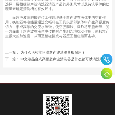
选择，要根据超声波清洗器清洗产品的外形尺寸以及待洗零件的处
理量来确定清洗槽的有效尺寸。
而超声波细胞破碎仪工作原理基于超声波在液体中的空化作
用，换能器将电能量通过变幅杆在工具头顶部液体中产生高强度剪
切力，形成高频的交变水压强，使空腔膨胀、爆炸将细胞击碎。另
一方面由于超声波在液体中传播时产生剧烈地扰动作用，使颗粒产
生很大的加速度，从而互相碰撞或与器壁互相碰撞而击碎。
上一篇：
为什么说智能恒温超声波清洗器很耐用？
下一篇：
中文液晶台式高频超声波清洗器是什么都可以清洗吗？