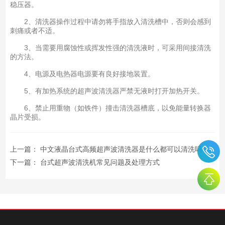
稳压器。
2、清洗器操作过程中请勿将手指放入清洗槽中，否则会感到
刺痛或者不适。
3、当需要用腐蚀性或挥发性强的清洗液时，可采用间接清洗
的方法。
4、电源及电热器电源要有良好接地装置。
5、有加热系统的超声波清洗器严禁无液时打开加热开关。
6、禁止用重物（如铁件）撞击清洗器槽底，以免能量转换器
晶片受损。
上一篇：
中文液晶台式高频超声波清洗器是什么都可以清洗吗？
下一篇：
台式超声波清洗机常见问题及处理方式